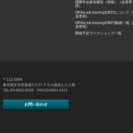
国際学会参加報告（情報）（会員専
用）
Off the job training(OffJT)について
員専用）
Off the job training(OffJT)動画一覧
員専用）
開催予定ワークショップ一覧
〒112-0004
東京都文京区後楽2-3-27 テラル後楽ビル１階
TEL:03-6801-6220 FAX:03-6801-6221
お問い合わせ