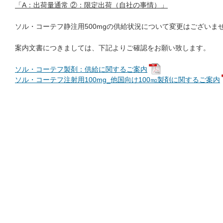
「A：出荷量通常 ②：限定出荷（自社の事情）」
ソル・コーテフ静注用500mgの供給状況について変更はございま
案内文書につきましては、下記よりご確認をお願い致します。
ソル・コーテフ製剤：供給に関するご案内
ソル・コーテフ注射用100mg_他国向け100㎎製剤に関するご案内