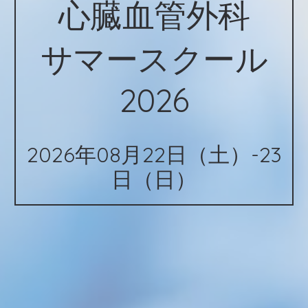
心臓血管外科
サマースクール
2026
2026年08月22日（土）-23
日（日）