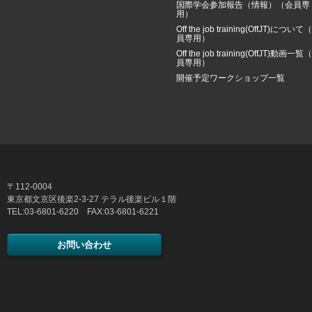
国際学会参加報告（情報）（会員専
用）
Off the job training(OffJT)について
員専用）
Off the job training(OffJT)動画一覧
員専用）
開催予定ワークショップ一覧
〒112-0004
東京都文京区後楽2-3-27 テラル後楽ビル１階
TEL:03-6801-6220 FAX:03-6801-6221
お問い合わせ