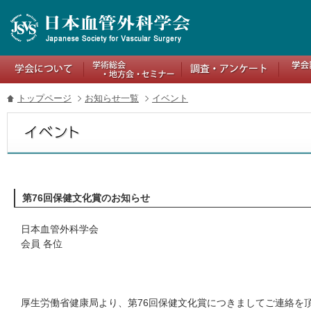
トップページ
お知らせ一覧
イベント
第76回保健文化賞のお知らせ
日本血管外科学会
会員 各位
厚生労働省健康局より、第76回保健文化賞につきましてご連絡を