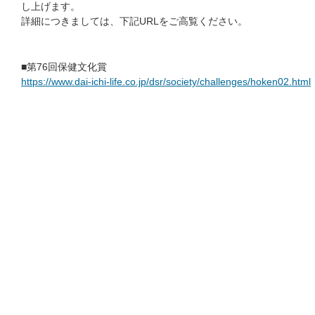
し上げます。
詳細につきましては、下記URLをご高覧ください。
■第76回保健文化賞
https://www.dai-ichi-life.co.jp/dsr/society/challenges/hoken02.html