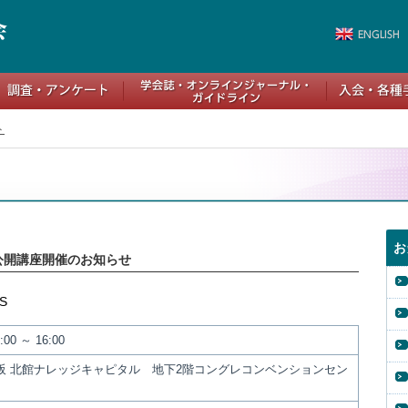
ト
お
公開講座開催のお知らせ
S
00 ～ 16:00
阪 北館ナレッジキャピタル 地下2階コングレコンベンションセン