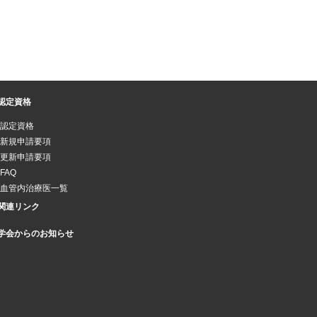
認定資格
認定資格
新規申請要項
更新申請要項
FAQ
血管内治療医一覧
関連リンク
学会からのお知らせ