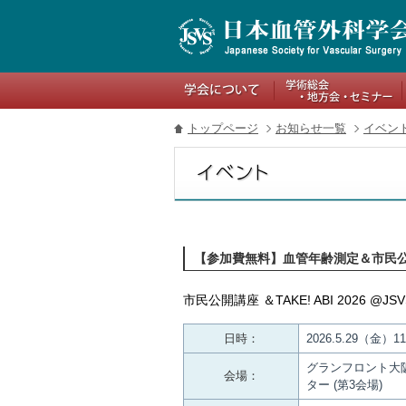
関連リンク
トップページ
お知らせ一覧
イベン
【参加費無料】血管年齢測定＆市民
市民公開講座 ＆TAKE! ABI 2026 @JSV
日時：
2026.5.29（金）11:
グランフロント大
会場：
ター (第3会場)