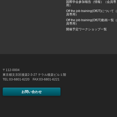
国際学会参加報告（情報）（会員専
用）
Off the job training(OffJT)について
員専用）
Off the job training(OffJT)動画一覧
員専用）
開催予定ワークショップ一覧
〒112-0004
東京都文京区後楽2-3-27 テラル後楽ビル１階
TEL:03-6801-6220 FAX:03-6801-6221
お問い合わせ