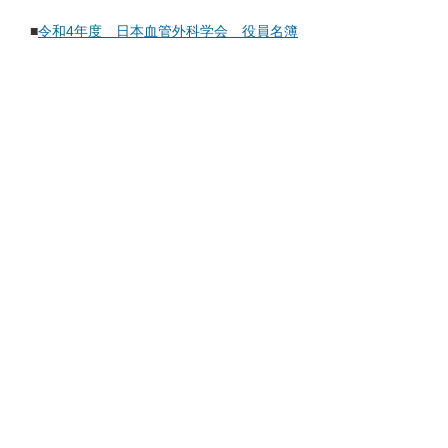
■
令和4年度 日本血管外科学会 役員名簿