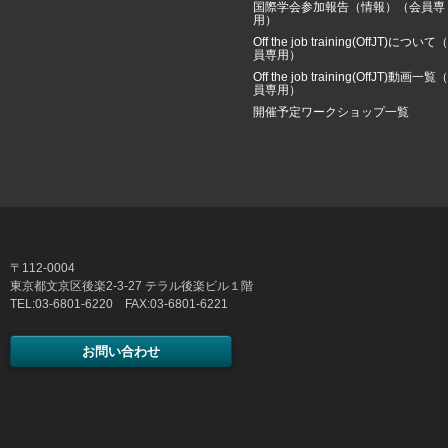
国際学会参加報告（情報）（会員専
用）
Off the job training(OffJT)について
員専用）
Off the job training(OffJT)動画一覧
員専用）
開催予定ワークショップ一覧
〒112-0004
東京都文京区後楽2-3-27 テラル後楽ビル１階
TEL:03-6801-6220 FAX:03-6801-6221
お問い合わせ